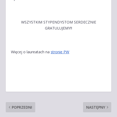
WSZYSTKIM STYPENDYSTOM SERDECZNIE
GRATULUJEMY!!
Więcej o laureatach na
stronie PW
POPRZEDNI
NASTĘPNY