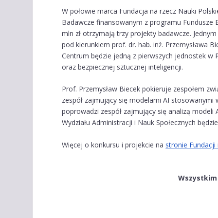
W połowie marca Fundacja na rzecz Nauki Polski
Badawcze finansowanym z programu Fundusze Eur
mln zł otrzymają trzy projekty badawcze. Jednym 
pod kierunkiem prof. dr. hab. inż. Przemysława B
Centrum będzie jedną z pierwszych jednostek w 
oraz bezpiecznej sztucznej inteligencji.
Prof. Przemysław Biecek pokieruje zespołem zwią
zespół zajmujący się modelami AI stosowanymi w 
poprowadzi zespół zajmujący się analizą modeli 
Wydziału Administracji i Nauk Społecznych będz
Więcej o konkursu i projekcie na
stronie Fundacji
.
Wszystkim 