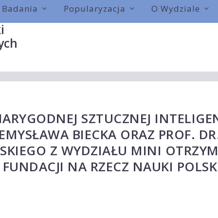
Badania
Popularyzacja
O Wydziale
i
ych
ARYGODNEJ SZTUCZNEJ INTELIGEN
RZEMYSŁAWA BIECKA ORAZ PROF. DR
SKIEGO Z WYDZIAŁU MINI OTRZY
FUNDACJI NA RZECZ NAUKI POLSKI