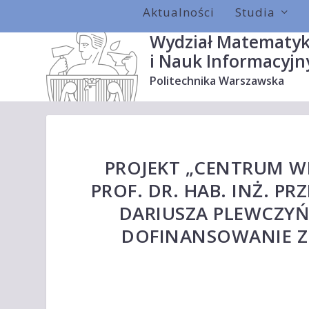
Aktualności
Studia
Wydział Matematyk
i Nauk Informacyjn
Politechnika Warszawska
PROJEKT „CENTRUM WI
PROF. DR. HAB. INŻ. P
DARIUSZA PLEWCZYŃ
DOFINANSOWANIE Z 