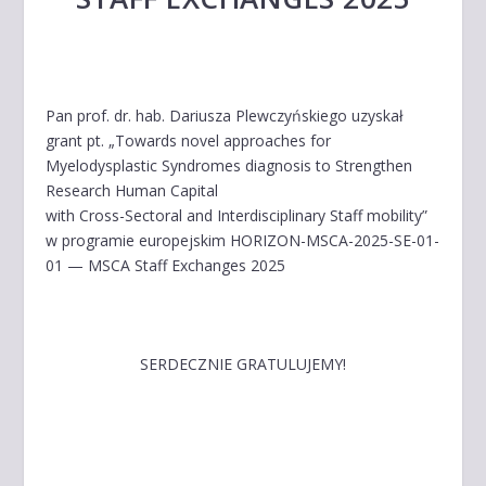
Pan prof. dr. hab. Dariusza Plewczyńskiego uzyskał
grant pt. „Towards novel approaches for
Myelodysplastic Syndromes diagnosis to Strengthen
Research Human Capital
with Cross-Sectoral and Interdisciplinary Staff mobility”
w programie europejskim HORIZON-MSCA-2025-SE-01-
01 — MSCA Staff Exchanges 2025
SERDECZNIE GRATULUJEMY!