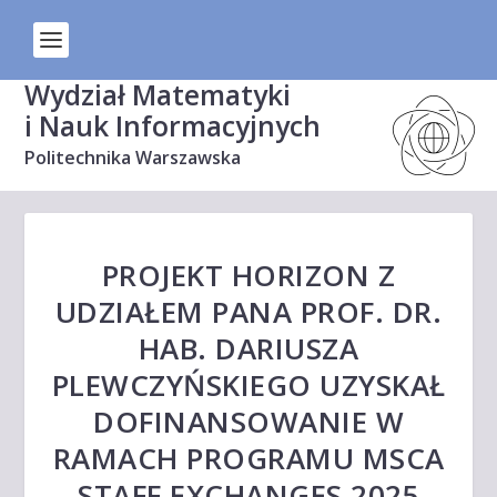
Wydział Matematyki
i Nauk Informacyjnych
Politechnika Warszawska
PROJEKT HORIZON Z
UDZIAŁEM PANA PROF. DR.
HAB. DARIUSZA
PLEWCZYŃSKIEGO UZYSKAŁ
DOFINANSOWANIE W
RAMACH PROGRAMU MSCA
STAFF EXCHANGES 2025