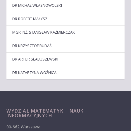
DR MICHAŁ WŁASNOWOLSKI
DR ROBERT MAŁYSZ
MGR INŻ. STANISŁAW KAŹMIERCZAK
DR KRZYSZTOF RUDAŚ
DR ARTUR SŁABUSZEWSKI
DR KATARZYNA WOŹNICA
WYDZIAŁ MATEMATYKI I NAUK
INFORMACYJNYCH
00-662 Warszawa