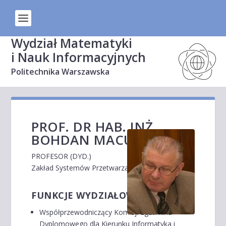
Wydział Matematyki
i Nauk Informacyjnych
Politechnika Warszawska
PROF. DR HAB. INŻ.
BOHDAN MACUKOW
PROFESOR (DYD.)
Zakład Systemów Przetwarzania Informacji
FUNKCJE WYDZIAŁOWE
Współprzewodniczący Komisji Egzaminu
Dyplomowego dla Kierunku Informatyka i