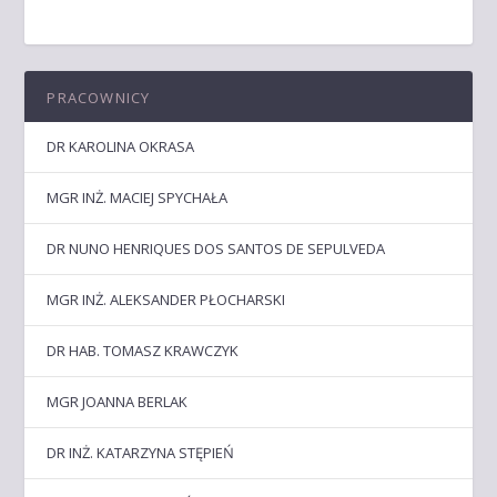
PRACOWNICY
DR KAROLINA OKRASA
MGR INŻ. MACIEJ SPYCHAŁA
DR NUNO HENRIQUES DOS SANTOS DE SEPULVEDA
MGR INŻ. ALEKSANDER PŁOCHARSKI
DR HAB. TOMASZ KRAWCZYK
MGR JOANNA BERLAK
DR INŻ. KATARZYNA STĘPIEŃ