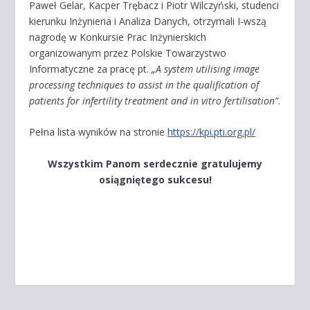
Paweł Gelar, Kacper Trębacz i Piotr Wilczyński, studenci
kierunku Inżynieria i Analiza Danych, otrzymali I-wszą
nagrodę w Konkursie Prac Inżynierskich
organizowanym przez Polskie Towarzystwo
Informatyczne za pracę pt.
„A system utilising image
processing techniques to assist in the qualification of
patients for infertility treatment and in vitro fertilisation”
.
Pełna lista wyników na stronie
https://kpi.pti.org.pl/
Wszystkim Panom serdecznie gratulujemy
osiągniętego sukcesu!