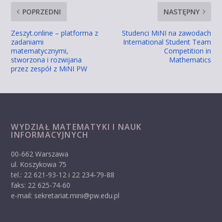
POPRZEDNI
NASTĘPNY
Zeszyt.online – platforma z
Studenci MiNI na zawodach
zadaniami
International Student Team
matematycznymi,
Competition in
stworzona i rozwijana
Mathematics
przez zespół z MiNI PW
WYDZIAŁ MATEMATYKI I NAUK
INFORMACYJNYCH
00-662 Warszawa
ul. Koszykowa 75
tel.: 22 621-93-12 i 22 234-79-88
faks: 22 625-74-60
e-mail: sekretariat.mini@pw.edu.pl