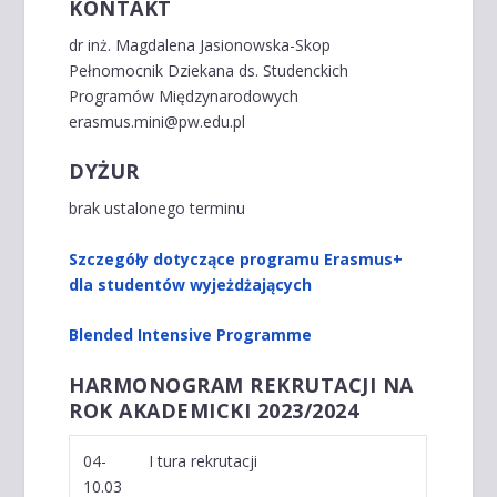
KONTAKT
dr inż. Magdalena Jasionowska-Skop
Pełnomocnik Dziekana ds. Studenckich
Programów Międzynarodowych
erasmus.mini@pw.edu.pl
DYŻUR
brak ustalonego terminu
Szczegóły dotyczące programu Erasmus+
dla studentów wyjeżdżających
Blended Intensive Programme
HARMONOGRAM REKRUTACJI NA
ROK AKADEMICKI 2023/2024
04-
I tura rekrutacji
10.03