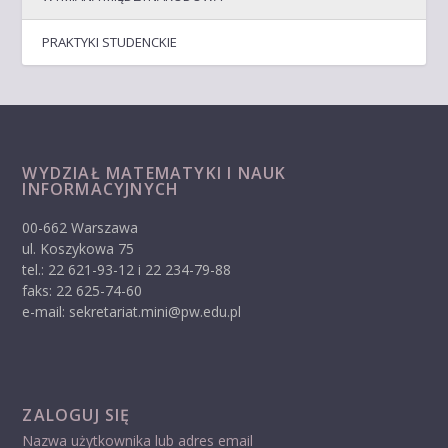
PRAKTYKI STUDENCKIE
WYDZIAŁ MATEMATYKI I NAUK
INFORMACYJNYCH
00-662 Warszawa
ul. Koszykowa 75
tel.: 22 621-93-12 i 22 234-79-88
faks: 22 625-74-60
e-mail: sekretariat.mini@pw.edu.pl
ZALOGUJ SIĘ
Nazwa użytkownika lub adres email