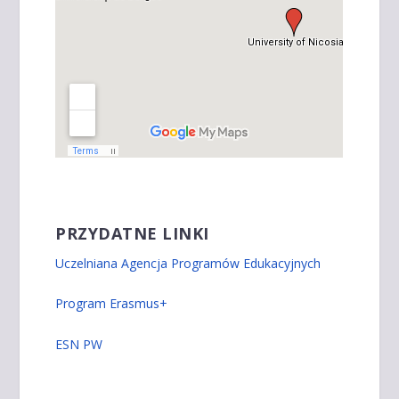
PRZYDATNE LINKI
Uczelniana Agencja Programów Edukacyjnych
Program Erasmus+
ESN PW