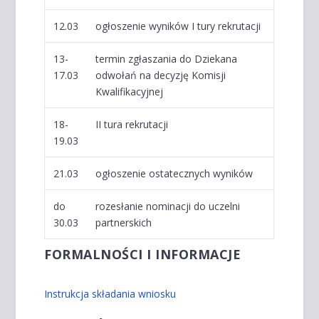
12.03
ogłoszenie wyników I tury rekrutacji
13-
termin zgłaszania do Dziekana
17.03
odwołań na decyzję Komisji
Kwalifikacyjnej
18-
II tura rekrutacji
19.03
21.03
ogłoszenie ostatecznych wyników
do
rozesłanie nominacji do uczelni
30.03
partnerskich
FORMALNOŚCI I INFORMACJE
Instrukcja składania wniosku