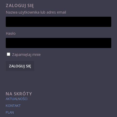
ZALOGUJ SIĘ
Nazwa użytkownika lub adres email
Hasło
Zapamiętaj mnie
ZALOGUJ SIĘ
NA SKRÓTY
AKTUALNOŚCI
KONTAKT
PLAN