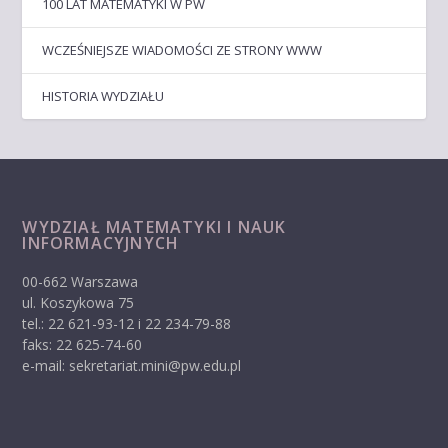
100 LAT MATEMATYKI W PW
WCZEŚNIEJSZE WIADOMOŚCI ZE STRONY WWW
HISTORIA WYDZIAŁU
WYDZIAŁ MATEMATYKI I NAUK
INFORMACYJNYCH
00-662 Warszawa
ul. Koszykowa 75
tel.: 22 621-93-12 i 22 234-79-88
faks: 22 625-74-60
e-mail: sekretariat.mini@pw.edu.pl