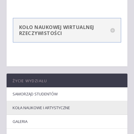
KOŁO NAUKOWEJ WIRTUALNEJ
RZECZYWISTOŚCI
ŻYCIE WYDZIAŁU
SAMORZĄD STUDENTÓW
KOŁA NAUKOWE I ARTYSTYCZNE
GALERIA