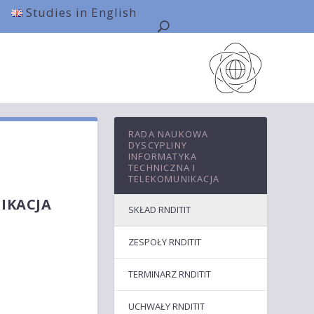
Studies in English
RADA NAUKOWA
DYSCYPLINY
INFORMATYKA
TECHNICZNA I
TELEKOMUNIKACJA
IKACJA
SKŁAD RNDITIT
ZESPOŁY RNDITIT
TERMINARZ RNDITIT
UCHWAŁY RNDITIT