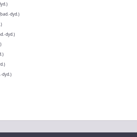
dyd.)
 (bad.-dyd.)
.)
ad.-dyd.)
)
d.)
d.)
.-dyd.)