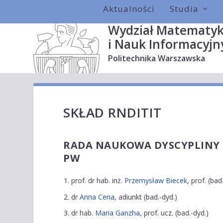
Aktualności
Studia
Wydział Matematyk
i Nauk Informacyjn
Politechnika Warszawska
SKŁAD RNDITIT
RADA NAUKOWA DYSCYPLINY 
PW
prof. dr hab. inż.
Przemysław Biecek
, prof. (bad
dr
Anna Cena
, adiunkt (bad.-dyd.)
dr hab.
Maria Ganzha
, prof. ucz. (bad.-dyd.)