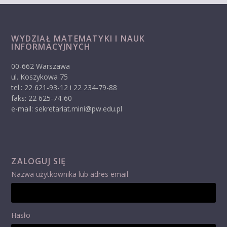
WYDZIAŁ MATEMATYKI I NAUK
INFORMACYJNYCH
00-662 Warszawa
ul. Koszykowa 75
tel.: 22 621-93-12 i 22 234-79-88
faks: 22 625-74-60
e-mail: sekretariat.mini@pw.edu.pl
ZALOGUJ SIĘ
Nazwa użytkownika lub adres email
Hasło