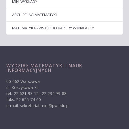
MINI WYKŁADY
ARCHIPELAG MATEMATYKI
MATEMATYKA - WSTĘP DO KARIERY WYNALAZCY
WYDZIAŁ MATEMATYKI I NAUK
INFORMACYJNYCH
00-662 Warszawa
ul. Koszykowa 75
tel.: 22 621-93-12 i 22 234-79-88
faks: 22 625-74-60
e-mail: sekretariat.mini@pw.edu.pl