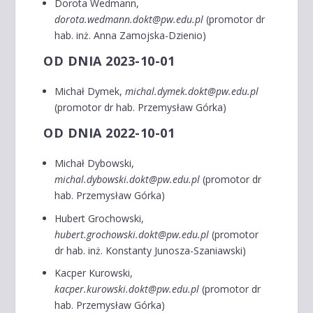
Dorota Wedmann,
dorota.wedmann.dokt@pw.edu.pl
(promotor dr
hab. inż. Anna Zamojska-Dzienio)
OD DNIA 2023-10-01
Michał Dymek,
michal.dymek.dokt@pw.edu.pl
(promotor dr hab. Przemysław Górka)
OD DNIA 2022-10-01
Michał Dybowski,
michal.dybowski.dokt@pw.edu.pl
(promotor dr
hab. Przemysław Górka)
Hubert Grochowski,
hubert.grochowski.dokt@pw.edu.pl
(promotor
dr hab. inż. Konstanty Junosza-Szaniawski)
Kacper Kurowski,
kacper.kurowski.dokt@pw.edu.pl
(promotor dr
hab. Przemysław Górka)