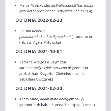
Marcin Walicki,
Marcin.Walicki.dokt@pw.edu.pl
(promotor prof. dr hab. Krzysztof Chełmiński)
OD DNIA 2022-02-23
Paulina Radecka,
paulina.radecka.dokt@pw.edu.pl
(promotor dr
hab. inż. Agata Pilitowska)
OD DNIA 2021-10-01
Karolina Wielgos d. Szymczuk,
karolina.wielgos.dokt@pw.edu.pl
(promotor
prof. dr hab. Krzysztof Chełmiński, dr hab.
Sebastian Owczarek)
OD DNIA 2021-02-20
Adam Mata,
adam.mata.dokt@pw.edu.pl
(promotor dr hab. inż. Anna Zamojska-Dzienio)