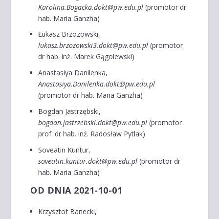
Karolina.Bogacka.dokt@pw.edu.pl
(promotor dr
hab. Maria Ganzha)
Łukasz Brzozowski,
lukasz.brzozowski3.dokt@pw.edu.pl
(promotor
dr hab. inż. Marek Gągolewski)
Anastasiya Danilenka,
Anastasiya.Danilenka.dokt@pw.edu.pl
(promotor dr hab. Maria Ganzha)
Bogdan Jastrzębski,
bogdan.jastrzebski.dokt@pw.edu.pl
(promotor
prof. dr hab. inż. Radosław Pytlak)
Soveatin Kuntur,
soveatin.kuntur.dokt@pw.edu.pl
(promotor dr
hab. Maria Ganzha)
OD DNIA 2021-10-01
Krzysztof Banecki,