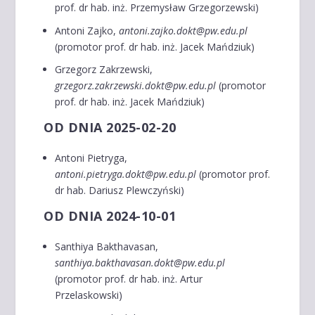
prof. dr hab. inż. Przemysław Grzegorzewski)
Antoni Zajko,
antoni.zajko.dokt@pw.edu.pl
(promotor prof. dr hab. inż. Jacek Mańdziuk)
Grzegorz Zakrzewski,
grzegorz.zakrzewski.dokt@pw.edu.pl
(promotor
prof. dr hab. inż. Jacek Mańdziuk)
OD DNIA 2025-02-20
Antoni Pietryga,
antoni.pietryga.dokt@pw.edu.pl
(promotor prof.
dr hab. Dariusz Plewczyński)
OD DNIA 2024-10-01
Santhiya Bakthavasan,
santhiya.bakthavasan.dokt@pw.edu.pl
(promotor prof. dr hab. inż. Artur
Przelaskowski)