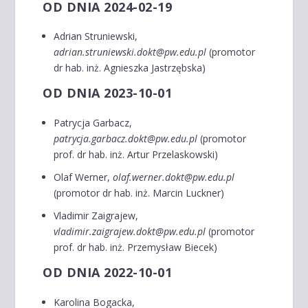
OD DNIA 2024-02-19
Adrian Struniewski,
adrian.struniewski.dokt@pw.edu.pl
(promotor
dr hab. inż. Agnieszka Jastrzębska)
OD DNIA 2023-10-01
Patrycja Garbacz,
patrycja.garbacz.dokt@pw.edu.pl
(promotor
prof. dr hab. inż. Artur Przelaskowski)
Olaf Werner,
olaf.werner.dokt@pw.edu.pl
(promotor dr hab. inż. Marcin Luckner)
Vladimir Zaigrajew,
vladimir.zaigrajew.dokt@pw.edu.pl
(promotor
prof. dr hab. inż. Przemysław Biecek)
OD DNIA 2022-10-01
Karolina Bogacka,