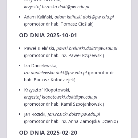
krzysztof.brzozka.dokt@pw.edu.pl
Adam Kaliński,
adam.kalinski.dokt@pw.edu.pl
(promotor dr hab. Tomasz Cieślak)
OD DNIA 2025-10-01
Paweł Bieliński,
pawel.bielinski.dokt@pw.edu.pl
(promotor dr hab. inż. Paweł Rzążewski)
Iza Danielewska,
iza.danielewska.dokt@pw.edu.pl
(promotor dr
hab. Bartosz Kołodziejek)
Krzysztof Kłopotowski,
krzysztof.klopotowski.dokt@pw.edu.pl
(promotor dr hab. Kamil Szpojankowski)
Jan Rozicki,
jan.rozicki.dokt@pw.edu.pl
(promotor dr hab. inż. Anna Zamojska-Dzienio)
OD DNIA 2025-02-20