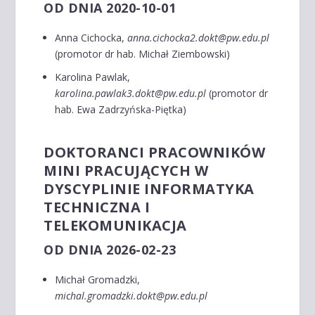
OD DNIA 2020-10-01
Anna Cichocka,
anna.cichocka2.dokt@pw.edu.pl
(promotor dr hab. Michał Ziembowski)
Karolina Pawlak,
karolina.pawlak3.dokt@pw.edu.pl
(promotor dr
hab. Ewa Zadrzyńska-Piętka)
DOKTORANCI PRACOWNIKÓW
MINI PRACUJĄCYCH W
DYSCYPLINIE INFORMATYKA
TECHNICZNA I
TELEKOMUNIKACJA
OD DNIA 2026-02-23
Michał Gromadzki,
michal.gromadzki.dokt@pw.edu.pl