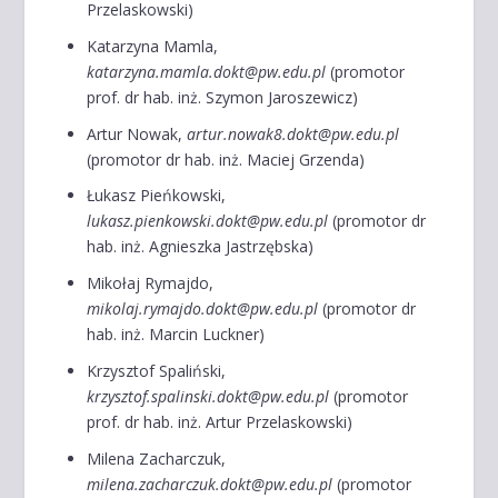
Przelaskowski)
Katarzyna Mamla,
katarzyna.mamla.dokt@pw.edu.pl
(promotor
prof. dr hab. inż. Szymon Jaroszewicz)
Artur Nowak,
artur.nowak8.dokt@pw.edu.pl
(promotor dr hab. inż. Maciej Grzenda)
Łukasz Pieńkowski,
lukasz.pienkowski.dokt@pw.edu.pl
(promotor dr
hab. inż. Agnieszka Jastrzębska)
Mikołaj Rymajdo,
mikolaj.rymajdo.dokt@pw.edu.pl
(promotor dr
hab. inż. Marcin Luckner)
Krzysztof Spaliński,
krzysztof.spalinski.dokt@pw.edu.pl
(promotor
prof. dr hab. inż. Artur Przelaskowski)
Milena Zacharczuk,
milena.zacharczuk.dokt@pw.edu.pl
(promotor