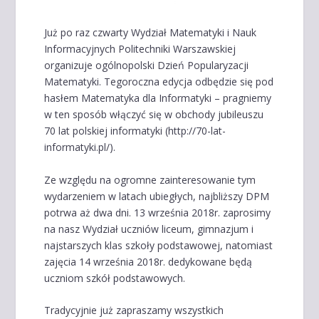
Już po raz czwarty Wydział Matematyki i Nauk
Informacyjnych Politechniki Warszawskiej
organizuje ogólnopolski Dzień Popularyzacji
Matematyki. Tegoroczna edycja odbędzie się pod
hasłem Matematyka dla Informatyki – pragniemy
w ten sposób włączyć się w obchody jubileuszu
70 lat polskiej informatyki (http://70-lat-
informatyki.pl/).
Ze względu na ogromne zainteresowanie tym
wydarzeniem w latach ubiegłych, najbliższy DPM
potrwa aż dwa dni. 13 września 2018r. zaprosimy
na nasz Wydział uczniów liceum, gimnazjum i
najstarszych klas szkoły podstawowej, natomiast
zajęcia 14 września 2018r. dedykowane będą
uczniom szkół podstawowych.
Tradycyjnie już zapraszamy wszystkich