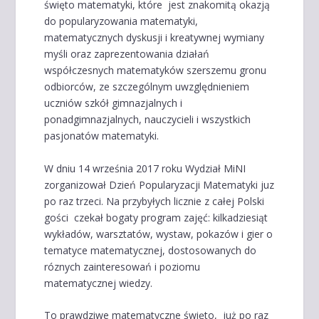
święto matematyki, które jest znakomitą okazją
do popularyzowania matematyki,
matematycznych dyskusji i kreatywnej wymiany
myśli oraz zaprezentowania działań
współczesnych matematyków szerszemu gronu
odbiorców, ze szczególnym uwzględnieniem
uczniów szkół gimnazjalnych i
ponadgimnazjalnych, nauczycieli i wszystkich
pasjonatów matematyki.
W dniu 14 września 2017 roku Wydział MiNI
zorganizował Dzień Popularyzacji Matematyki juz
po raz trzeci. Na przybyłych licznie z całej Polski
gości czekał bogaty program zajęć: kilkadziesiąt
wykładów, warsztatów, wystaw, pokazów i gier o
tematyce matematycznej, dostosowanych do
róznych zainteresowań i poziomu
matematycznej wiedzy.
To prawdziwe matematyczne święto, już po raz