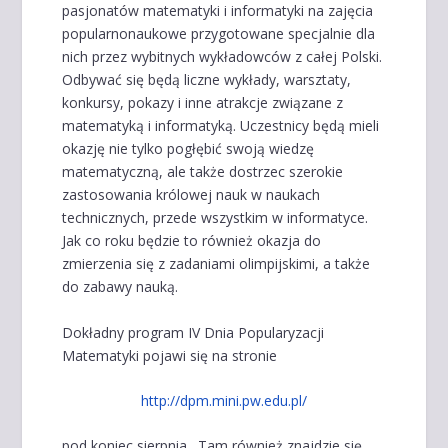
pasjonatów matematyki i informatyki na zajęcia
popularnonaukowe przygotowane specjalnie dla
nich przez wybitnych wykładowców z całej Polski.
Odbywać się będą liczne wykłady, warsztaty,
konkursy, pokazy i inne atrakcje związane z
matematyką i informatyką. Uczestnicy będą mieli
okazję nie tylko pogłębić swoją wiedzę
matematyczną, ale także dostrzec szerokie
zastosowania królowej nauk w naukach
technicznych, przede wszystkim w informatyce.
Jak co roku będzie to również okazja do
zmierzenia się z zadaniami olimpijskimi, a także
do zabawy nauką.
Dokładny program IV Dnia Popularyzacji
Matematyki pojawi się na stronie
http://dpm.mini.pw.edu.pl/
pod koniec sierpnia. Tam również znajdzie się