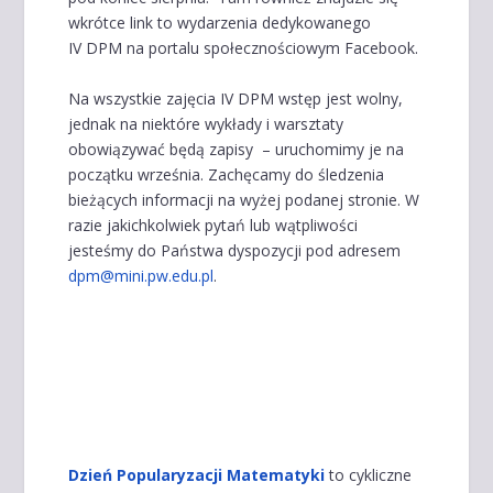
wkrótce link to wydarzenia dedykowanego
IV DPM na portalu społecznościowym Facebook.
Na wszystkie zajęcia IV DPM wstęp jest wolny,
jednak na niektóre wykłady i warsztaty
obowiązywać będą zapisy – uruchomimy je na
początku września. Zachęcamy do śledzenia
bieżących informacji na wyżej podanej stronie. W
razie jakichkolwiek pytań lub wątpliwości
jesteśmy do Państwa dyspozycji pod adresem
dpm@mini.pw.edu.pl
.
Dzi
eń
Popularyzacji Matematyki
to cykliczne