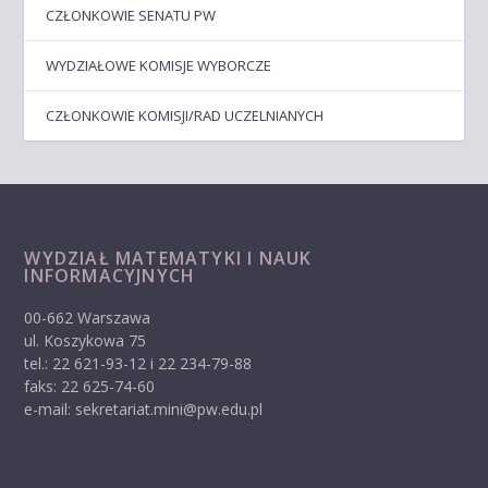
CZŁONKOWIE SENATU PW
WYDZIAŁOWE KOMISJE WYBORCZE
CZŁONKOWIE KOMISJI/RAD UCZELNIANYCH
WYDZIAŁ MATEMATYKI I NAUK
INFORMACYJNYCH
00-662 Warszawa
ul. Koszykowa 75
tel.: 22 621-93-12 i 22 234-79-88
faks: 22 625-74-60
e-mail: sekretariat.mini@pw.edu.pl