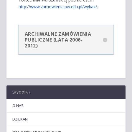
http://www.zamowienia.pw.edu.pl/wykaz/
.
ARCHIWALNE ZAMÓWIENIA
PUBLICZNE (LATA 2006-
2012)
WYDZIAŁ
O NAS
DZIEKANI