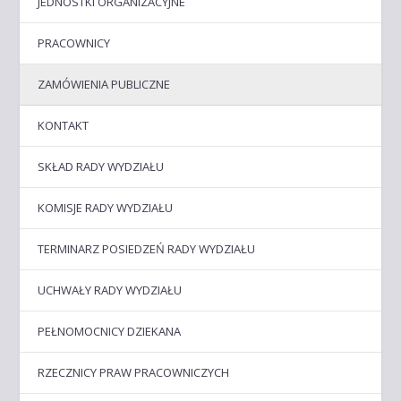
JEDNOSTKI ORGANIZACYJNE
PRACOWNICY
ZAMÓWIENIA PUBLICZNE
KONTAKT
SKŁAD RADY WYDZIAŁU
KOMISJE RADY WYDZIAŁU
TERMINARZ POSIEDZEŃ RADY WYDZIAŁU
UCHWAŁY RADY WYDZIAŁU
PEŁNOMOCNICY DZIEKANA
RZECZNICY PRAW PRACOWNICZYCH