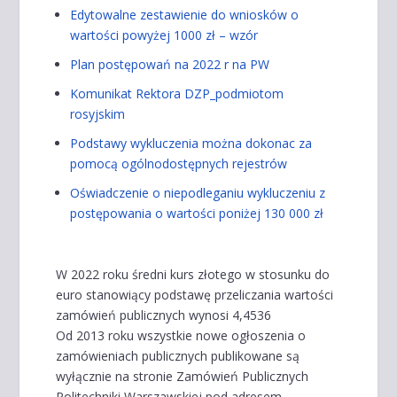
Edytowalne zestawienie do wniosków o
wartości powyżej 1000 zł – wzór
Plan postępowań na 2022 r na PW
Komunikat Rektora DZP_podmiotom
rosyjskim
Podstawy wykluczenia można dokonac za
pomocą ogólnodostępnych rejestrów
Oświadczenie o niepodleganiu wykluczeniu z
postępowania o wartości poniżej 130 000 zł
W 2022 roku średni kurs złotego w stosunku do
euro stanowiący podstawę przeliczania wartości
zamówień publicznych wynosi 4,4536
Od 2013 roku wszystkie nowe ogłoszenia o
zamówieniach publicznych publikowane są
wyłącznie na stronie Zamówień Publicznych
Politechniki Warszawskiej pod adresem