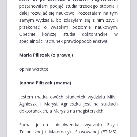
postanowiłam podjąć studia trzeciego stopnia i
dalej rozwijać się naukowo. Pozostałam na tym
samym wydziale, bo zdążyłam się z nim zżyć i
przekonać o wysokim poziomie naukowym.
Obecnie kończę studia doktoranckie w
specjalności rachunek prawdopodobieństwa.
Maria Piliszek (z prawej)
opinia wkrótce
Joanna Piliszek (mama)
Jestem matką dwóch studentek wydziału MiNI,
Agnieszki i Marysi. Agnieszka jest na studiach
doktoranckich, a Marysia na magisterskich.
Sama jestem absolwentką wydziału Fizyki
Technicznej i Matematyki Stosowanej (FTiMS)