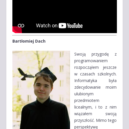
Bartłomiej Dach
Swoją przygodę z
programowaniem
rozpocząłem jeszcze
w czasach szkolnych.
Informatyka była
zdecydowanie moim
ulubionym
przedmiotem
licealnym, i to z nim
wiązałem swoją
przyszłość. Mimo tego
perspektywę