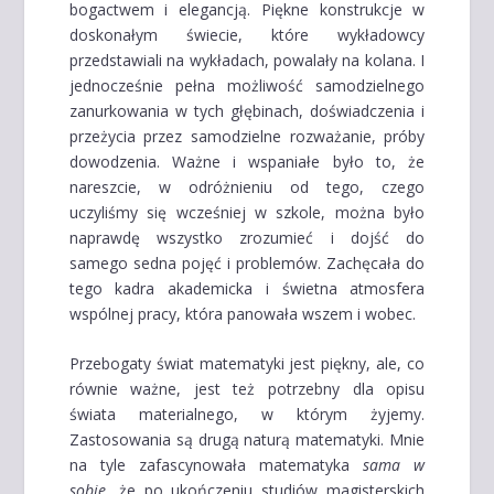
bogactwem i elegancją. Piękne konstrukcje w
doskonałym świecie, które wykładowcy
przedstawiali na wykładach, powalały na kolana. I
jednocześnie pełna możliwość samodzielnego
zanurkowania w tych głębinach, doświadczenia i
przeżycia przez samodzielne rozważanie, próby
dowodzenia. Ważne i wspaniałe było to, że
nareszcie, w odróżnieniu od tego, czego
uczyliśmy się wcześniej w szkole, można było
naprawdę wszystko zrozumieć i dojść do
samego sedna pojęć i problemów. Zachęcała do
tego kadra akademicka i świetna atmosfera
wspólnej pracy, która panowała wszem i wobec.
Przebogaty świat matematyki jest piękny, ale, co
równie ważne, jest też potrzebny dla opisu
świata materialnego, w którym żyjemy.
Zastosowania są drugą naturą matematyki. Mnie
na tyle zafascynowała matematyka
sama w
sobie
, że po ukończeniu studiów magisterskich