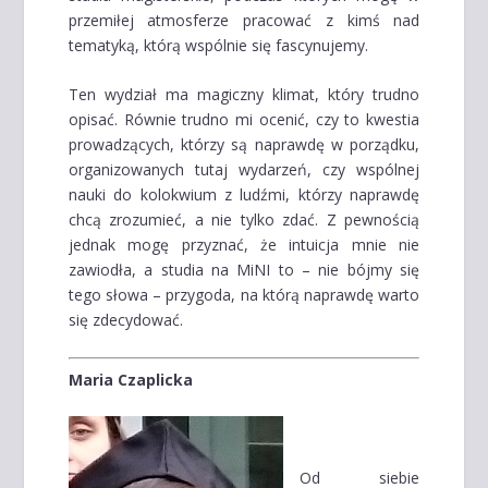
przemiłej atmosferze pracować z kimś nad
tematyką, którą wspólnie się fascynujemy.
Ten wydział ma magiczny klimat, który trudno
opisać. Równie trudno mi ocenić, czy to kwestia
prowadzących, którzy są naprawdę w porządku,
organizowanych tutaj wydarzeń, czy wspólnej
nauki do kolokwium z ludźmi, którzy naprawdę
chcą zrozumieć, a nie tylko zdać. Z pewnością
jednak mogę przyznać, że intuicja mnie nie
zawiodła, a studia na MiNI to – nie bójmy się
tego słowa – przygoda, na którą naprawdę warto
się zdecydować.
Maria Czaplicka
Od siebie