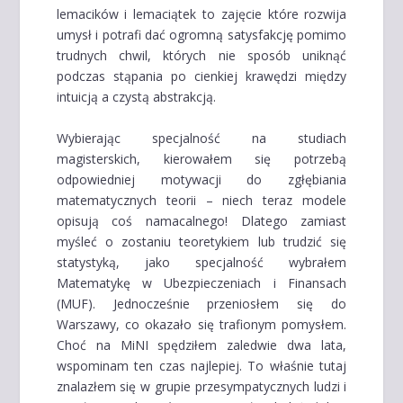
lemacików i lemaciątek to zajęcie które rozwija
umysł i potrafi dać ogromną satysfakcję pomimo
trudnych chwil, których nie sposób uniknąć
podczas stąpania po cienkiej krawędzi między
intuicją a czystą abstrakcją.
Wybierając specjalność na studiach
magisterskich, kierowałem się potrzebą
odpowiedniej motywacji do zgłębiania
matematycznych teorii – niech teraz modele
opisują coś namacalnego! Dlatego zamiast
myśleć o zostaniu teoretykiem lub trudzić się
statystyką, jako specjalność wybrałem
Matematykę w Ubezpieczeniach i Finansach
(MUF). Jednocześnie przeniosłem się do
Warszawy, co okazało się trafionym pomysłem.
Choć na MiNI spędziłem zaledwie dwa lata,
wspominam ten czas najlepiej. To właśnie tutaj
znalazłem się w grupie przesympatycznych ludzi i