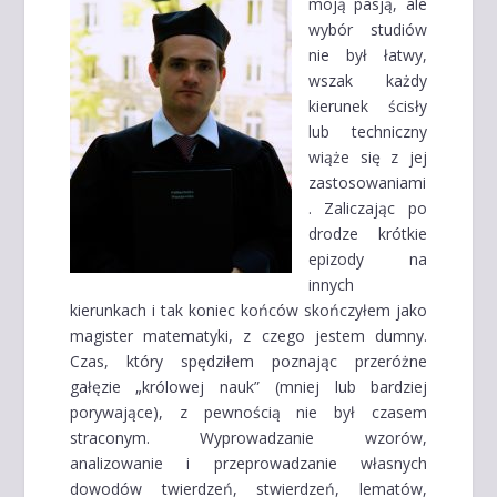
moją pasją, ale
wybór studiów
nie był łatwy,
wszak każdy
kierunek ścisły
lub techniczny
wiąże się z jej
zastosowaniami
. Zaliczając po
drodze krótkie
epizody na
innych
kierunkach i tak koniec końców skończyłem jako
magister matematyki, z czego jestem dumny.
Czas, który spędziłem poznając przeróżne
gałęzie „królowej nauk” (mniej lub bardziej
porywające), z pewnością nie był czasem
straconym. Wyprowadzanie wzorów,
analizowanie i przeprowadzanie własnych
dowodów twierdzeń, stwierdzeń, lematów,