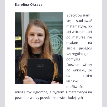
Karolina Okrasa
Zdecydowałam
się studiować
matematykę, bo
ani w liceum, ani
po maturze nie
miałam na
siebie jakiegoś
szczególnego
pomysłu.
Doszłam wtedy
do wniosku, że
na takim
kierunku
możliwości
muszą być ogromne, a dyplom z matematyki na
pewno otworzy przede mną wiele kolejnych.