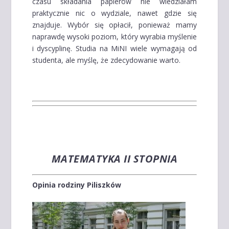
czasu składania papierów nie wiedziałam
praktycznie nic o wydziale, nawet gdzie się
znajduje. Wybór się opłacił, ponieważ mamy
naprawdę wysoki poziom, który wyrabia myślenie
i dyscyplinę. Studia na MiNI wiele wymagają od
studenta, ale myślę, że zdecydowanie warto.
MATEMATYKA II STOPNIA
Opinia rodziny Piliszków