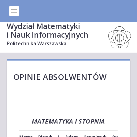
Wydział Matematyki
i Nauk Informacyjnych
Politechnika Warszawska
OPINIE ABSOLWENTÓW
MATEMATYKA I STOPNIA
Marta Piecyk i Adam Kowalczyk (w