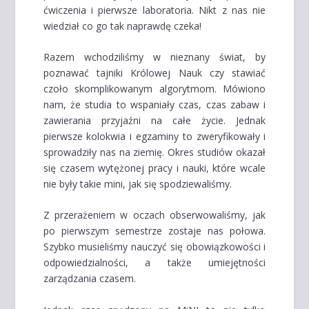
ćwiczenia i pierwsze laboratoria. Nikt z nas nie
wiedział co go tak naprawdę czeka!
Razem wchodziliśmy w nieznany świat, by
poznawać tajniki Królowej Nauk czy stawiać
czoło skomplikowanym algorytmom. Mówiono
nam, że studia to wspaniały czas, czas zabaw i
zawierania przyjaźni na całe życie. Jednak
pierwsze kolokwia i egzaminy to zweryfikowały i
sprowadziły nas na ziemię. Okres studiów okazał
się czasem wytężonej pracy i nauki, które wcale
nie były takie mini, jak się spodziewaliśmy.
Z przerażeniem w oczach obserwowaliśmy, jak
po pierwszym semestrze zostaje nas połowa.
Szybko musieliśmy nauczyć się obowiązkowości i
odpowiedzialności, a także umiejętności
zarządzania czasem.