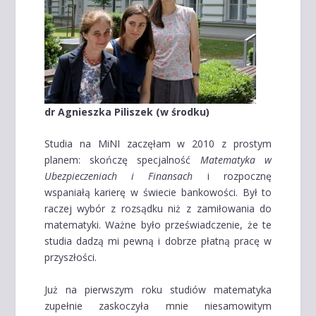
dr Agnieszka Piliszek (w środku)
Studia na MiNI zaczęłam w 2010 z prostym
planem: skończę specjalność
Matematyka w
Ubezpieczeniach i Finansach
i rozpocznę
wspaniałą karierę w świecie bankowości. Był to
raczej wybór z rozsądku niż z zamiłowania do
matematyki. Ważne było przeświadczenie, że te
studia dadzą mi pewną i dobrze płatną pracę w
przyszłości.
Już na pierwszym roku studiów matematyka
zupełnie zaskoczyła mnie niesamowitym