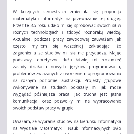
W kolejnych semestrach zmieniała się proporcja
matematyki i informatyki na przeważanie tej drugiej.
Przez te 3.5 roku udało mi się spróbować swoich sił w
różnych technologiach i zdobyć różnoraką wiedzę.
Aktualnie, podczas pracy zawodowej zauważam jak
często myliłem się wcześniej zakładając, że
zagadnienia ze studiów mi się nie przydadzą. Mając
podstawy teoretyczne dużo łatwiej mi zrozumieć
zasady działania nowych języków programowania,
problemów związanych z tworzeniem oprogramowania
na różnym poziomie abstrakcji. Projekty grupowe
wykonywane na studiach pokazały mi jak może
wyglądać późniejsza praca, jak trudna jest jasna
komunikacja, oraz pozwoliły mi na wypracowanie
swoich podstaw pracy w grupie.
Uważam, że wybranie studiów na kierunku Informatyka
na Wydziale Matematyki i Nauk Informacyjnych było