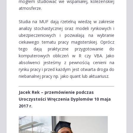
mogłem studiować we wspaniałej, koleżeńskiej
atmosferze.
Studia na MUF dają rzetelną wiedzę w zakresie
analizy stochastycznej oraz modeli rynkowych i
ubezpieczeniowych i pozwalają na wybranie
ciekawego tematu pracy magisterskiej. Oprócz
tego dają praktyczne przygotowanie do
komputerowych obliczeń w R czy VBA. Jako
absolwenci jesteśmy z pewnością cenieni na
rynku pracy i przed każdym jest otwarta droga do
niebanalnej pracy np. jako quant lub aktuariusz.
Jacek Rek – przemówienie podczas
Uroczystości Wręczenia Dyplomów 10 maja
2017 r.