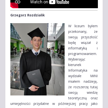
Grzegorz Rozdzialik
W liceum byłem
przekonany, że
swoją przyszłość
będę wiązał z
informatyką i
programowaniem.
Wybierając
kierunek
Informatyka na
wydziale MiNI
miałem nadzieję,
że rozszerzę tutaj
swoją wiedzę
teoretyczną oraz
umiejętności przydatne w późniejszej pracy jako