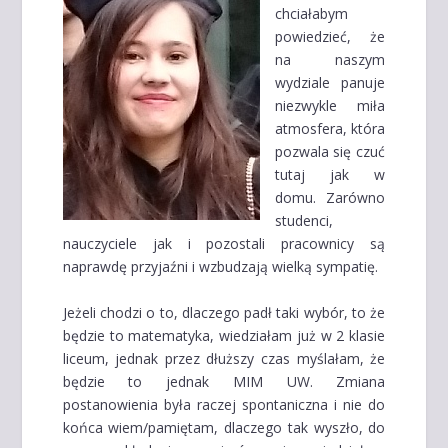
chciałabym
powiedzieć, że
na naszym
wydziale panuje
niezwykle miła
atmosfera, która
pozwala się czuć
tutaj jak w
domu. Zarówno
studenci,
nauczyciele jak i pozostali pracownicy są
naprawdę przyjaźni i wzbudzają wielką sympatię.
Jeżeli chodzi o to, dlaczego padł taki wybór, to że
będzie to matematyka, wiedziałam już w 2 klasie
liceum, jednak przez dłuższy czas myślałam, że
będzie to jednak MIM UW. Zmiana
postanowienia była raczej spontaniczna i nie do
końca wiem/pamiętam, dlaczego tak wyszło, do