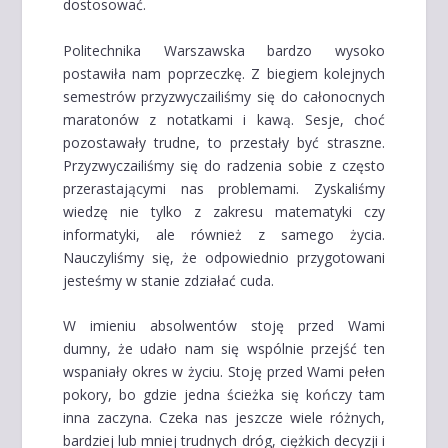
dostosować.
Politechnika Warszawska bardzo wysoko
postawiła nam poprzeczkę. Z biegiem kolejnych
semestrów przyzwyczailiśmy się do całonocnych
maratonów z notatkami i kawą. Sesje, choć
pozostawały trudne, to przestały być straszne.
Przyzwyczailiśmy się do radzenia sobie z często
przerastającymi nas problemami. Zyskaliśmy
wiedzę nie tylko z zakresu matematyki czy
informatyki, ale również z samego życia.
Nauczyliśmy się, że odpowiednio przygotowani
jesteśmy w stanie zdziałać cuda.
W imieniu absolwentów stoję przed Wami
dumny, że udało nam się wspólnie przejść ten
wspaniały okres w życiu. Stoję przed Wami pełen
pokory, bo gdzie jedna ścieżka się kończy tam
inna zaczyna. Czeka nas jeszcze wiele różnych,
bardziej lub mniej trudnych dróg, ciężkich decyzji i