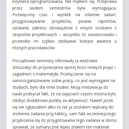
inżyniera oprogramowania. Nie myliłem się. Przeprawa
przez siedem semestrów była wymagająca.
Poświęcony czas i wysiłek na robienie zadań,
przygotowywanie projektów, pisanie raportów,
ustalanie zakresu obowiązków z innymi osobami z
zespołów projektowych – wszystko to zaowocowało i
pozwoliło mi szybko zdobywać kolejne awanse u
różnych pracodawców.
Początkowe semestry oferowały (a właściwie
zmuszały) do przyswojenia sporej ilości nowych pojęć i
zagadnień z matematyki. Przełączenie się na
samoorganizowanie sobie pracy, co jest wymagane na
studiach, było dla mnie trudne. Moją motywację do
nauki podsycał fakt, że na zajęciach często można było
zdobyć dodatkowe punkty za aktywność. Nawet jeżeli
się nie zgłaszałem albo to nie ja zostałem wybrany do
zrobienia zadania przy tablicy, sam fakt wcześniejszego
przyłożenia się do przygotowania tego zadania w domu
sprawiał, że sumarycznie lepiej znałem ten materiał.