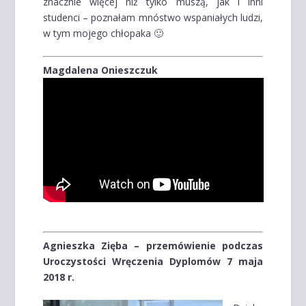
znacznie więcej niż tylko muszą, jak i inni
studenci – poznałam mnóstwo wspaniałych ludzi,
w tym mojego chłopaka 🙂
Magdalena Onieszczuk
Agnieszka Zięba – przemówienie podczas
Uroczystości Wręczenia Dyplomów 7 maja
2018 r.