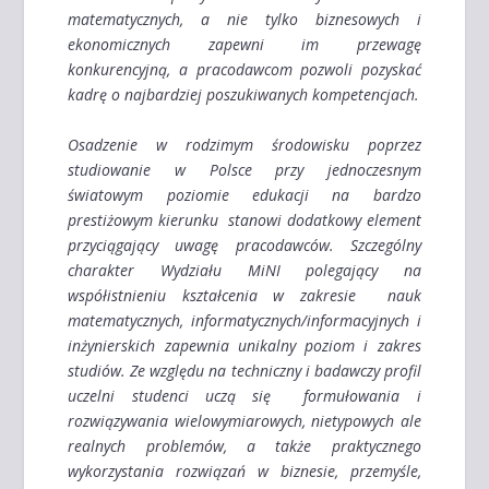
matematycznych, a nie tylko biznesowych i
ekonomicznych zapewni im przewagę
konkurencyjną, a pracodawcom pozwoli pozyskać
kadrę o najbardziej poszukiwanych kompetencjach.
Osadzenie w rodzimym środowisku poprzez
studiowanie w Polsce przy jednoczesnym
światowym poziomie edukacji na bardzo
prestiżowym kierunku stanowi dodatkowy element
przyciągający uwagę pracodawców. Szczególny
charakter Wydziału MiNI polegający na
współistnieniu kształcenia w zakresie nauk
ma
tematycznych, informatycznych/informacyjnych i
inżynierskich zapewnia unikalny poziom i zakres
studiów. Ze względu na techniczny i badawczy profil
uczelni studenci uczą się formułowania i
rozwiązywania wielowymiarowych, nietypowych ale
realnych problemów, a także praktycznego
wykorzystania rozwiązań w biznesie, przemyśle,