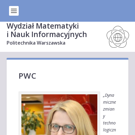
Wydział Matematyki
i Nauk Informacyjnych
Politechnika Warszawska
PWC
„Dyna
miczne
zmian
y
techno
logiczn