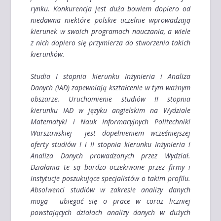
rynku. Konkurencja jest duża bowiem dopiero od
niedawna niektóre polskie uczelnie wprowadzają
kierunek w swoich programach nauczania, a wiele
z nich dopiero się przymierza do stworzenia takich
kierunków.
Studia I stopnia kierunku Inżynieria i Analiza
Danych (IAD) zapewniają kształcenie w tym ważnym
obszarze. Uruchomienie studiów II stopnia
kierunku IAD w języku angielskim na Wydziale
Matematyki i Nauk Informacyjnych Politechniki
Warszawskiej jest dopełnieniem wcześniejszej
oferty studiów I i II stopnia kierunku Inżynieria i
Analiza Danych prowadzonych przez Wydział.
Działania te są bardzo oczekiwane przez firmy i
instytucje poszukujące specjalistów o takim profilu.
Absolwenci studiów w zakresie analizy danych
mogą ubiegać się o prace w coraz liczniej
powstających działach analizy danych w dużych