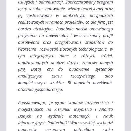
usługach i administracji. Zaprezentowany program
łączy w sobie nabywanie wiedzy teoretycznej oraz
jej zastosowania w konkretnych przypadkach
realizowanych w ramach projektów, co dla firm jest
bardzo atrakcyjne. Podobnie nacisk omawianego
programu na uniwersalny i wszechstronny profil
absolwenta oraz przygotowanie studentów do
tworzenia rozwiązań złożonych technologicznie w
tym integrujących dane z różnych źródeł,
umożliwiających analizę dużych zbiorów danych
(Big Data) czy do budowanie systemów
analitycznych czasu rzeczywistego albo
kompleksowych struktur BI dopełnia oczekiwań
otocznia gospodarczego.
Podsumowując, program studiów inżynierskich i
magisterskich na kierunku Inżynieria i Analiza
Danych na Wydziale Matematyki i Nauk
Informacyjnych Politechniki Warszawskiej wychodzi
naprzeciw ogromnym potrzebom rynku