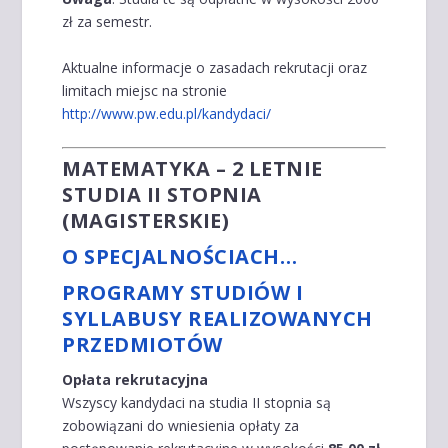
zł za semestr.
Aktualne informacje o zasadach rekrutacji oraz
limitach miejsc na stronie
http://www.pw.edu.pl/kandydaci/
MATEMATYKA – 2 LETNIE
STUDIA II STOPNIA
(MAGISTERSKIE)
O SPECJALNOŚCIACH…
PROGRAMY STUDIÓW I
SYLLABUSY REALIZOWANYCH
PRZEDMIOTÓW
Opłata rekrutacyjna
Wszyscy kandydaci na studia II stopnia są
zobowiązani do wniesienia opłaty za