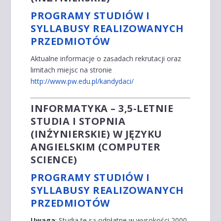
PROGRAMY STUDIÓW I
SYLLABUSY REALIZOWANYCH
PRZEDMIOTÓW
Aktualne informacje o zasadach rekrutacji oraz
limitach miejsc na stronie
http://www.pw.edu.pl/kandydaci/
INFORMATYKA – 3,5-LETNIE
STUDIA I STOPNIA
(INŻYNIERSKIE) W JĘZYKU
ANGIELSKIM (COMPUTER
SCIENCE)
PROGRAMY STUDIÓW I
SYLLABUSY REALIZOWANYCH
PRZEDMIOTÓW
Uwaga
: Studia te są odpłatne w wysokości 2000