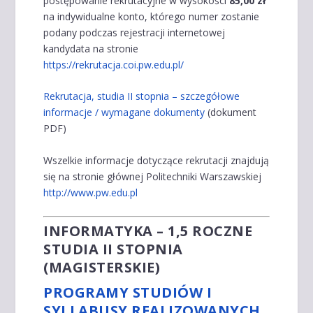
postępowanie rekrutacyjne w wysokości
85,00 zł
na indywidualne konto, którego numer zostanie
podany podczas rejestracji internetowej
kandydata na stronie
https://rekrutacja.coi.pw.edu.pl/
Rekrutacja, studia II stopnia – szczegółowe
informacje / wymagane dokumenty
(dokument
PDF)
Wszelkie informacje dotyczące rekrutacji znajdują
się na stronie głównej Politechniki Warszawskiej
http://www.pw.edu.pl
INFORMATYKA – 1,5 ROCZNE
STUDIA II STOPNIA
(MAGISTERSKIE)
PROGRAMY STUDIÓW I
SYLLABUSY REALIZOWANYCH