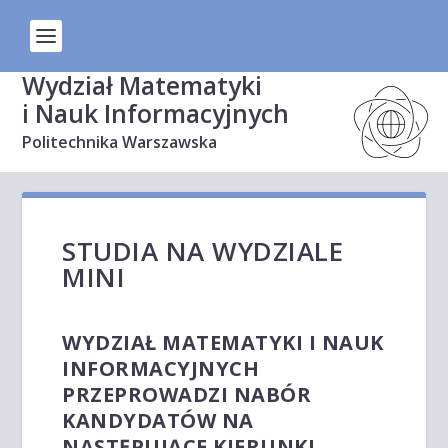
Wydział Matematyki
i Nauk Informacyjnych
Politechnika Warszawska
STUDIA NA WYDZIALE
MINI
WYDZIAŁ MATEMATYKI I NAUK
INFORMACYJNYCH
PRZEPROWADZI NABÓR
KANDYDATÓW NA
NASTĘPUJĄCE KIERUNKI