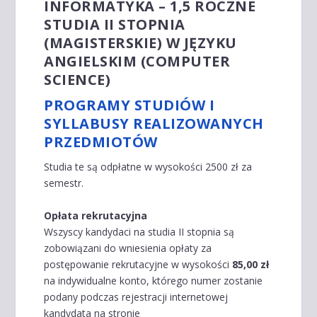
INFORMATYKA – 1,5 ROCZNE
STUDIA II STOPNIA
(MAGISTERSKIE) W JĘZYKU
ANGIELSKIM (COMPUTER
SCIENCE)
PROGRAMY STUDIÓW I
SYLLABUSY REALIZOWANYCH
PRZEDMIOTÓW
Studia te są odpłatne w wysokości 2500 zł za
semestr.
Opłata rekrutacyjna
Wszyscy kandydaci na studia II stopnia są
zobowiązani do wniesienia opłaty za
postępowanie rekrutacyjne w wysokości
85,00 zł
na indywidualne konto, którego numer zostanie
podany podczas rejestracji internetowej
kandydata na stronie