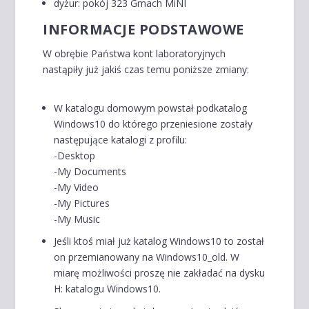
dyżur: pokój 323 Gmach MiNI
INFORMACJE PODSTAWOWE
W obrębie Państwa kont laboratoryjnych
nastąpiły już jakiś czas temu poniższe zmiany:
W katalogu domowym powstał podkatalog
Windows10 do którego przeniesione zostały
następujące katalogi z profilu:
-Desktop
-My Documents
-My Video
-My Pictures
-My Music
Jeśli ktoś miał już katalog Windows10 to został
on przemianowany na Windows10_old. W
miarę możliwości proszę nie zakładać na dysku
H: katalogu Windows10.