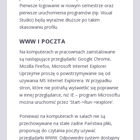
Pierwsze logowanie w nowym semestrze oraz
pierwsze uruchomienia programów (np. Visual
Studio) będą wyraźnie dłuższe po takim
skasowaniu profilu.
WWW I POCZTA
Na komputerach w pracowniach zainstalowane
są następujące przeglądarki: Google Chrome,
Mozilla Firefox, Microsoft Internet Explorer.
Uprzejmie proszę o powstrzymywanie się od
używania MS Internet Explorera. W przypadku
stron, które nie potrafią wyświetlić się poprawnie
w innej przeglądarce, niż IE – program Microsoftu
można uruchomić przez 'Start->Run->iexplore’.
Ponieważ na komputerach w salach nie są
przechowywane na stałe żadne Państwa pliki,
proponuję do czytania poczty używać
przeglądarki WWW. Odpowiedni system dostępny