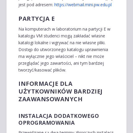
jest pod adresem:
https://webmail.mini.pw.edu.pl
PARTYCJA E
Na komputerach w laboratorium na partycji E w
katalogu VM studenci mogą zakładać własne
katalogi lokalne i wgrywać na nie własne pliki.
Dostęp do utworzonego katalogu uprawnienia
ma wyłącznie jego właściciel – nikt nie może
przeglądać jego zawartości, ani tym bardziej
tworzyć/kasować plików.
INFORMACJE DLA
UŻYTKOWNIKÓW BARDZIEJ
ZAAWANSOWANYCH
INSTALACJA DODATKOWEGO
OPROGRAMOWANIA
Przewidziane są dwa terminy zbiorczych instalacji