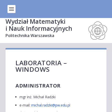
Wydział Matematyki
i Nauk Informacyjnych
Politechnika Warszawska
LABORATORIA –
WINDOWS
ADMINISTRATOR
mgr inż. Michał Radzki
e-mail:
michal.radzki@pw.edu.pl