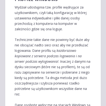
Wydział udostępnia tzw. profile wędrujące za
użytkownikiem, czyli taką konfigurację w której
ustawienia indywidualne i pliki danej osoby
przechodzą z komputera na komputer w
zależności gdzie się ona loguje.
Technicznie takie dane nie powinny być duże aby
nie obciążać nadto sieci oraz aby nie przedłużać
logowania. Dane profilu są
każdorazowo
kopiowane z serwera podczas logowania i na
serwer podczas wylogowania!
. Inaczej z danymi na
dysku sieciowym (które nie są profilem), te są od
razu zapisywane na serwerze i pobierane z niego
kiedy są potrzebne. Ta druga metoda jest dużo
oszczędniejsza i szybsza ponieważ rzadko
potrzebne są użytkownikom wszystkie dane na
raz.
Dane osobiste widoczne na stacjach Windows są