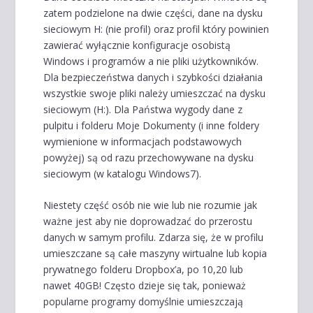
zatem podzielone na dwie części, dane na dysku
sieciowym H: (nie profil) oraz profil który powinien
zawierać wyłącznie konfiguracje osobistą
Windows i programów a nie pliki użytkowników.
Dla bezpieczeństwa danych i szybkości działania
wszystkie swoje pliki należy umieszczać na dysku
sieciowym (H:). Dla Państwa wygody dane z
pulpitu i folderu Moje Dokumenty (i inne foldery
wymienione w informacjach podstawowych
powyżej) są od razu przechowywane na dysku
sieciowym (w katalogu Windows7).
Niestety część osób nie wie lub nie rozumie jak
ważne jest aby nie doprowadzać do przerostu
danych w samym profilu. Zdarza się, że w profilu
umieszczane są całe maszyny wirtualne lub kopia
prywatnego folderu Dropbox’a, po 10,20 lub
nawet 40GB! Często dzieje się tak, ponieważ
popularne programy domyślnie umieszczają