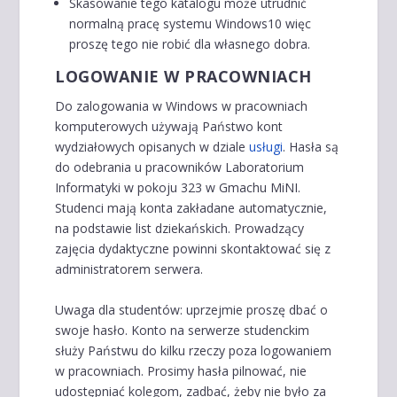
Skasowanie tego katalogu może utrudnić
normalną pracę systemu Windows10 więc
proszę tego nie robić dla własnego dobra.
LOGOWANIE W PRACOWNIACH
Do zalogowania w Windows w pracowniach
komputerowych używają Państwo kont
wydziałowych opisanych w dziale
usługi
. Hasła są
do odebrania u pracowników Laboratorium
Informatyki w pokoju 323 w Gmachu MiNI.
Studenci mają konta zakładane automatycznie,
na podstawie list dziekańskich. Prowadzący
zajęcia dydaktyczne powinni skontaktować się z
administratorem serwera.
Uwaga dla studentów: uprzejmie proszę dbać o
swoje hasło. Konto na serwerze studenckim
służy Państwu do kilku rzeczy poza logowaniem
w pracowniach. Prosimy hasła pilnować, nie
udostępniać kolegom, zadbać, żeby nie było za