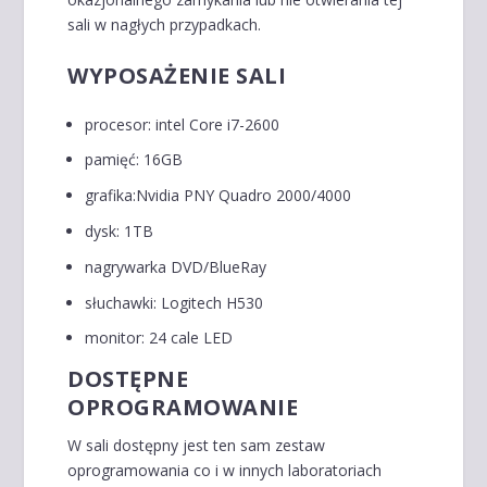
sali w nagłych przypadkach.
WYPOSAŻENIE SALI
procesor: intel Core i7-2600
pamięć: 16GB
grafika:Nvidia PNY Quadro 2000/4000
dysk: 1TB
nagrywarka DVD/BlueRay
słuchawki: Logitech H530
monitor: 24 cale LED
DOSTĘPNE
OPROGRAMOWANIE
W sali dostępny jest ten sam zestaw
oprogramowania co i w innych laboratoriach