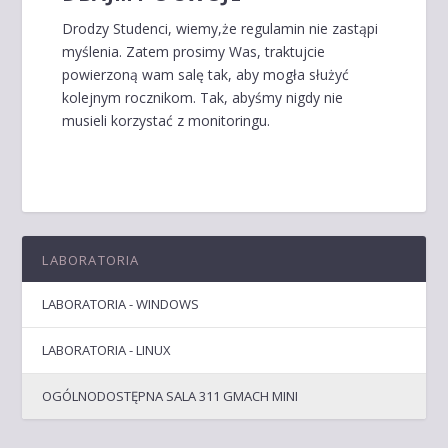
Drodzy Studenci, wiemy,że regulamin nie zastąpi
myślenia. Zatem prosimy Was, traktujcie
powierzoną wam salę tak, aby mogła służyć
kolejnym rocznikom. Tak, abyśmy nigdy nie
musieli korzystać z monitoringu.
LABORATORIA
LABORATORIA - WINDOWS
LABORATORIA - LINUX
OGÓLNODOSTĘPNA SALA 311 GMACH MINI