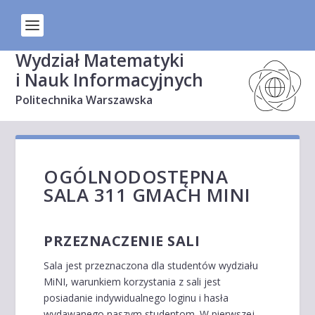
Wydział Matematyki
i Nauk Informacyjnych
Politechnika Warszawska
OGÓLNODOSTĘPNA
SALA 311 GMACH MINI
PRZEZNACZENIE SALI
Sala jest przeznaczona dla studentów wydziału
MiNI, warunkiem korzystania z sali jest
posiadanie indywidualnego loginu i hasła
wydawanego naszym studentom. W pierwszej