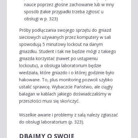
nauce poprzez głośne zachowanie lub w inny
sposób (takie przypadki trzeba zgłosić u
obsługi w p. 323)
Próby podłączania swojego sprzętu do gniazd
sieciowych używanych przez komputery w sali
spowodują 5 minutowy lockout na danym
gniazdku. Student i tak nie będzie mógł z takiego
gniazda korzystać (nawet po ustąpieniu
lockoutu), a obsługa laboratorium będzie
wiedziała, które gniazdo i o której godzinie było
hakowane. To, plus monitoring pozwoli szybko
ustalić sprawcę. Wybaczcie Państwo, ale ciągły
bałagan w kablach jakiego doświadczaliśmy w
przeszłości musi się skończyć.
Wszelkie awarie i problemy z salą należy zgłaszać
do obsługi laboratorium (p. 323).
DBAJMY O SWOJE