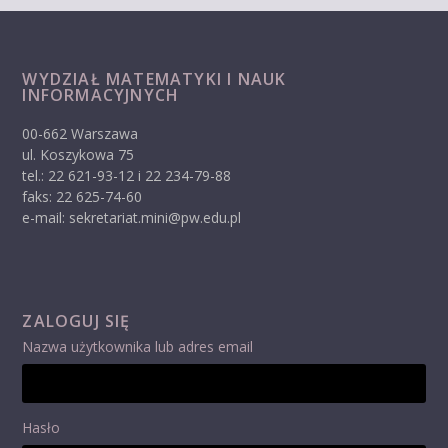
WYDZIAŁ MATEMATYKI I NAUK
INFORMACYJNYCH
00-662 Warszawa
ul. Koszykowa 75
tel.: 22 621-93-12 i 22 234-79-88
faks: 22 625-74-60
e-mail: sekretariat.mini@pw.edu.pl
ZALOGUJ SIĘ
Nazwa użytkownika lub adres email
Hasło