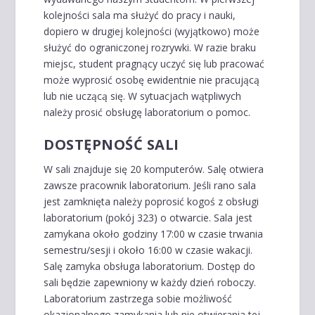
kolejności sala ma służyć do pracy i nauki,
dopiero w drugiej kolejności (wyjątkowo) może
służyć do ograniczonej rozrywki. W razie braku
miejsc, student pragnący uczyć się lub pracować
może wyprosić osobę ewidentnie nie pracującą
lub nie uczącą się. W sytuacjach wątpliwych
należy prosić obsługę laboratorium o pomoc.
DOSTĘPNOŚĆ SALI
W sali znajduje się 20 komputerów. Salę otwiera
zawsze pracownik laboratorium. Jeśli rano sala
jest zamknięta należy poprosić kogoś z obsługi
laboratorium (pokój 323) o otwarcie. Sala jest
zamykana około godziny 17:00 w czasie trwania
semestru/sesji i około 16:00 w czasie wakacji.
Salę zamyka obsługa laboratorium. Dostęp do
sali będzie zapewniony w każdy dzień roboczy.
Laboratorium zastrzega sobie możliwość
okazjonalnego zamykania lub nie otwierania tej