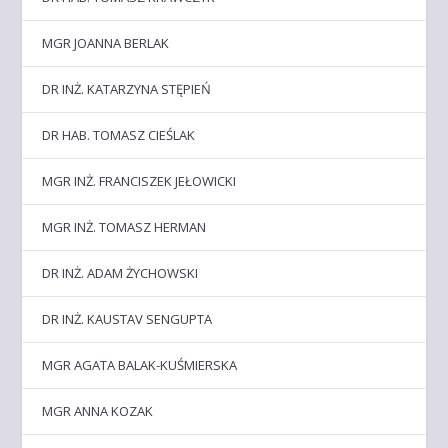
MGR JOANNA BERLAK
DR INŻ. KATARZYNA STĘPIEŃ
DR HAB. TOMASZ CIEŚLAK
MGR INŻ. FRANCISZEK JEŁOWICKI
MGR INŻ. TOMASZ HERMAN
DR INŻ. ADAM ŻYCHOWSKI
DR INŻ. KAUSTAV SENGUPTA
MGR AGATA BALAK-KUŚMIERSKA
MGR ANNA KOZAK